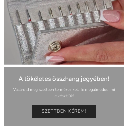
A tökéletes összhang jegyében!
Vásárold meg szettben termékeinket. Te megálmodod, mi
elkészítjük!
SZETTBEN KÉREM!